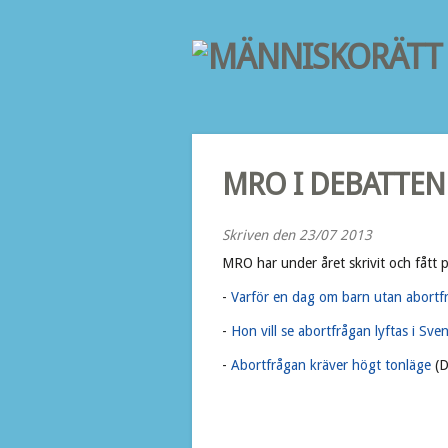
MRO I DEBATTEN
Skriven den 23/07 2013
MRO har under året skrivit och fått pu
-
Varför en dag om barn utan abortf
-
Hon vill se abortfrågan lyftas i Sve
-
Abortfrågan kräver högt tonläge
(D