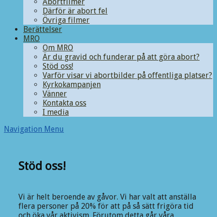
Abortfilmer
Därför är abort fel
Övriga filmer
Berättelser
MRO
Om MRO
Är du gravid och funderar på att göra abort?
Stöd oss!
Varför visar vi abortbilder på offentliga platser?
Kyrkokampanjen
Vänner
Kontakta oss
I media
Navigation Menu
Stöd oss!
Vi är helt beroende av gåvor. Vi har valt att anställa
flera personer på 20% för att på så sätt frigöra tid
och öka vår aktivism. Förutom detta går våra