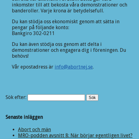
inkomster till att bekosta våra demonstrationer och
banderoller. Varje krona är betydelsefull.
Du kan stödja oss ekonomiskt genom att sätta in
pengar på följande konto:
Bankgiro 302-0211
Du kan även stödja oss genom att delta i
demonstrationer och engagera dig i föreningen. Du
behövs!
Vår epostadress är
info@abortnej.se
.
Sök efter:
Senaste inläggen
Abort och män
MRO-podden avsnitt 8: När börjar egentligen livet?