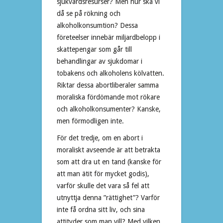
sjukvårdsresurser? Men hur ska vi
då se på rökning och
alkoholkonsumtion? Dessa
företeelser innebär miljardbelopp i
skattepengar som går till
behandlingar av sjukdomar i
tobakens och alkoholens kölvatten.
Riktar dessa abortliberaler samma
moraliska fördömande mot rökare
och alkoholkonsumenter? Kanske,
men förmodligen inte.
För det tredje, om en abort i
moraliskt avseende är att betrakta
som att dra ut en tand (kanske för
att man ätit för mycket godis),
varför skulle det vara så fel att
utnyttja denna ”rättighet”? Varför
inte få ordna sitt liv, och sina
attityder som man vill? Med vilken