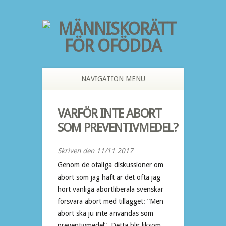
NAVIGATION MENU
VARFÖR INTE ABORT
SOM PREVENTIVMEDEL?
Skriven den 11/11 2017
Genom de otaliga diskussioner om
abort som jag haft är det ofta jag
hört vanliga abortliberala svenskar
försvara abort med tillägget: ”Men
abort ska ju inte användas som
preventivmedel”. Detta blir liksom