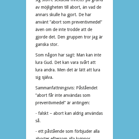
av möjligheten till abort, än vad de
annars skulle ha gjort. De har
använt ”abort som preventivmedel”
även om de inte trodde att de
gjorde det. Den gruppen tror jag är
ganska stor.
Som någon har sagt: Man kan inte
lura Gud. Det kan vara svårt att
lura andra. Men det är lätt att lura
sig själva.
Sammanfattningsvis: Påståendet
”abort får inte användas som
preventivmedel” är antingen:
- falskt – abort kan aldrig användas
så.
- ett påstående som förbjuder alla
aborter eftersom alla kvinnor