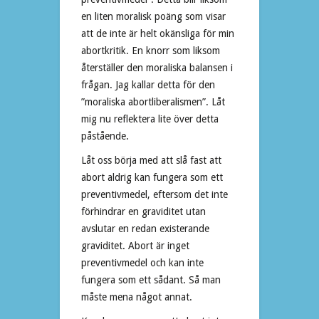
en liten moralisk poäng som visar
att de inte är helt okänsliga för min
abortkritik. En knorr som liksom
återställer den moraliska balansen i
frågan. Jag kallar detta för den
”moraliska abortliberalismen”. Låt
mig nu reflektera lite över detta
påstående.
Låt oss börja med att slå fast att
abort aldrig kan fungera som ett
preventivmedel, eftersom det inte
förhindrar en graviditet utan
avslutar en redan existerande
graviditet. Abort är inget
preventivmedel och kan inte
fungera som ett sådant. Så man
måste mena något annat.