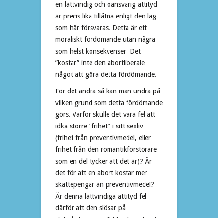
en lättvindig och oansvarig attityd
är precis lika tillåtna enligt den lag
som här försvaras. Detta är ett
moraliskt fördömande utan några
som helst konsekvenser. Det
”kostar” inte den abortliberale
något att göra detta fördömande.
För det andra så kan man undra på
vilken grund som detta fördömande
görs. Varför skulle det vara fel att
idka större ”frihet” i sitt sexliv
(frihet från preventivmedel, eller
frihet från den romantikförstörare
som en del tycker att det är)? Är
det för att en abort kostar mer
skattepengar än preventivmedel?
Är denna lättvindiga attityd fel
därför att den slösar på