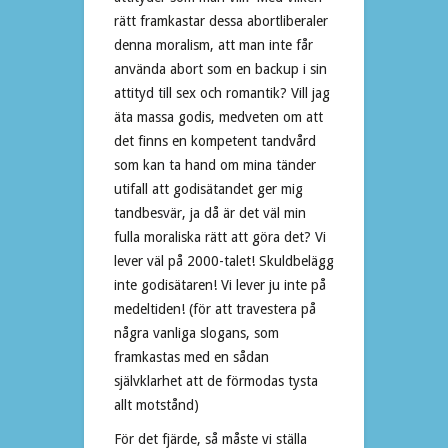
rätt framkastar dessa abortliberaler
denna moralism, att man inte får
använda abort som en backup i sin
attityd till sex och romantik? Vill jag
äta massa godis, medveten om att
det finns en kompetent tandvård
som kan ta hand om mina tänder
utifall att godisätandet ger mig
tandbesvär, ja då är det väl min
fulla moraliska rätt att göra det? Vi
lever väl på 2000-talet! Skuldbelägg
inte godisätaren! Vi lever ju inte på
medeltiden! (för att travestera på
några vanliga slogans, som
framkastas med en sådan
självklarhet att de förmodas tysta
allt motstånd)
För det fjärde, så måste vi ställa