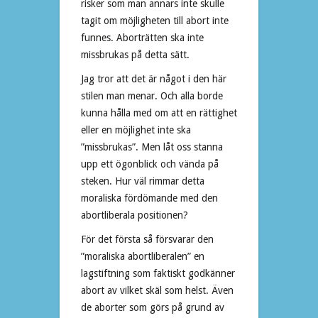
risker som man annars inte skulle
tagit om möjligheten till abort inte
funnes. Aborträtten ska inte
missbrukas på detta sätt.
Jag tror att det är något i den här
stilen man menar. Och alla borde
kunna hålla med om att en rättighet
eller en möjlighet inte ska
”missbrukas”. Men låt oss stanna
upp ett ögonblick och vända på
steken. Hur väl rimmar detta
moraliska fördömande med den
abortliberala positionen?
För det första så försvarar den
”moraliska abortliberalen” en
lagstiftning som faktiskt godkänner
abort av vilket skäl som helst. Även
de aborter som görs på grund av