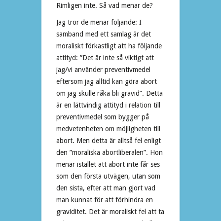
Rimligen inte. Så vad menar de?
Jag tror de menar följande: I
samband med ett samlag är det
moraliskt förkastligt att ha följande
attityd: ”Det är inte så viktigt att
jag/vi använder preventivmedel
eftersom jag alltid kan göra abort
om jag skulle råka bli gravid”. Detta
är en lättvindig attityd i relation till
preventivmedel som bygger på
medvetenheten om möjligheten till
abort. Men detta är alltså fel enligt
den ”moraliska abortliberalen”. Hon
menar istället att abort inte får ses
som den första utvägen, utan som
den sista, efter att man gjort vad
man kunnat för att förhindra en
graviditet. Det är moraliskt fel att ta