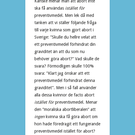
Kanske menar man att abort inte
ska få användas
istället för
preventivmedel. Men lek då med
tanken att vi ställer följande fråga
till varje kvinna som gjort abort i
Sverige: ”Skulle du hellre velat att
ett preventivmedel förhindrat din
graviditet än att du som nu
behöver göra abort?” Vad skulle de
svara? Förmodligen skulle 100%
svara: ”Klart jag önskar att ett
preventivmedel förhindrat denna
graviditet”. Men i så fall använder
alla dessa kvinnor de facto abort
istället för
preventivmedel. Menar
den ”moraliska abortliberalen” att
ingen
kvinna ska få göra abort om
hon hade föredragit ett fungerande
preventivmedel istället för abort?