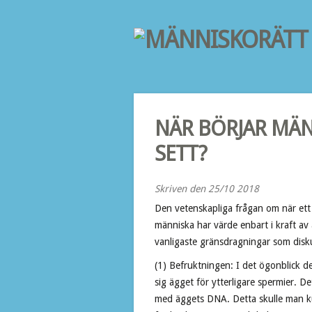
NÄR BÖRJAR MÄN
SETT?
Skriven den 25/10 2018
Den vetenskapliga frågan om när ett 
människa har värde enbart i kraft av
vanligaste gränsdragningar som disk
(1) Befruktningen: I det ögonblick d
sig ägget för ytterligare spermier. 
med äggets DNA. Detta skulle man k