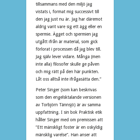
tillsammans med den miljö jag
vistats i, format mig successivt till
den jag just nu är. Jag har däremot
aldrig varit vare sig ett ägg eller en
spermie. Ägget och spermien jag
utgått ifrån är material, som gick
förlorat i processen då jag blev till.
Jag själv lever vidare. Många (men
inte alla) filosofer skulle ge påven
och mig rätt på den här punkten.
Låt oss alltså inte ifrågasätta den.”
Peter Singer (som kan beskrivas
som den engelsktalande versionen
av Torbjörn Tännsjö) är av samma
uppfattning. I sin bok Praktisk etik
håller Singer med om premissen att
”Ett mänskligt foster är en oskyldig
mänsklig varelse”. Han anser att