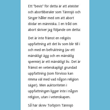
Ett ”bevis” för detta är att ateister
och abortliberaler som Tännsjö och
Singer håller med om att abort
dödar en människa. I en tråd om
abort skriver jag följande om detta:
Det är inte främst en religiös
uppfattning att det liv som blir till i
och med en befruktning (av ett
mänskligt ägg och en mänsklig
spermie) är ett mänskligt liv. Det är
främst en vetenskapligt grundad
uppfattning (som förvisso kan
rimma väl med vad någon religion
säger). Men auktoriteten i
uppfattningen ligger inte i någon
religion, utan i vetenskapen.
Så här skrev Torbjörn Tännsjö