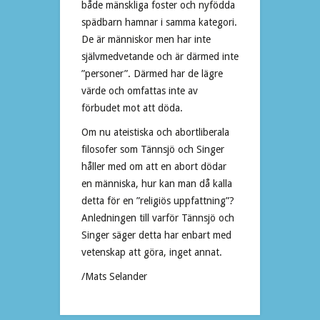
både mänskliga foster och nyfödda
spädbarn hamnar i samma kategori.
De är människor men har inte
självmedvetande och är därmed inte
”personer”. Därmed har de lägre
värde och omfattas inte av
förbudet mot att döda.
Om nu ateistiska och abortliberala
filosofer som Tännsjö och Singer
håller med om att en abort dödar
en människa, hur kan man då kalla
detta för en ”religiös uppfattning”?
Anledningen till varför Tännsjö och
Singer säger detta har enbart med
vetenskap att göra, inget annat.
/Mats Selander