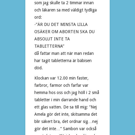
som jag skulle ta 2 timmar innan
och läkaren sa med väldigt tydliga
ord:
-”ÄR DU DET MINSTA LILLA
OSÄKER OM ABORTEN SKA DU
ABSOLUT INTE TA
TABLETTERNA”
då fattar man att när man redan
har tagit tabletterna är bäbisen
död.
Klockan var 12.00 min faster,
farbror, farmor och farfar var
hemma hos oss och jag höll i 2 små
tabletter i min darrande hand och
ett glas vatten. De sa till mig: ”Nej
Amela gör det inte, skitsamma det
blir säkert bra, det ordnar sig…nej
gör det inte…” Sambon var också