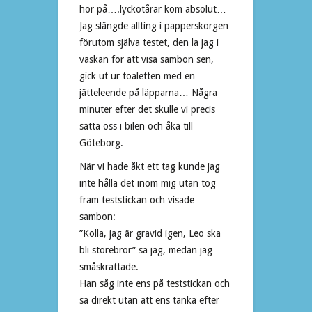
hör på….lyckotårar kom absolut…
Jag slängde allting i papperskorgen
förutom själva testet, den la jag i
väskan för att visa sambon sen,
gick ut ur toaletten med en
jätteleende på läpparna… Några
minuter efter det skulle vi precis
sätta oss i bilen och åka till
Göteborg.
När vi hade åkt ett tag kunde jag
inte hålla det inom mig utan tog
fram teststickan och visade
sambon:
”Kolla, jag är gravid igen, Leo ska
bli storebror” sa jag, medan jag
småskrattade.
Han såg inte ens på teststickan och
sa direkt utan att ens tänka efter