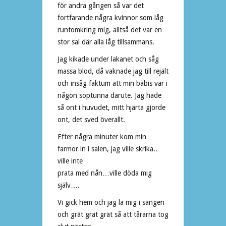
för andra gången så var det
fortfarande några kvinnor som låg
runtomkring mig, alltså det var en
stor sal där alla låg tillsammans.
Jag kikade under lakanet och såg
massa blod, då vaknade jag till rejält
och insåg faktum att min bäbis var i
någon soptunna därute. Jag hade
så ont i huvudet, mitt hjärta gjorde
ont, det sved överallt.
Efter några minuter kom min
farmor in i salen, jag ville skrika..
ville inte
prata med nån…ville döda mig
själv….
Vi gick hem och jag la mig i sängen
och grät grät grät så att tårarna tog