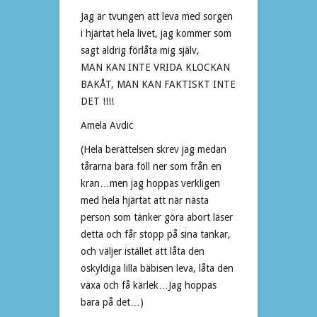
Jag är tvungen att leva med sorgen
i hjärtat hela livet, jag kommer som
sagt aldrig förlåta mig själv,
MAN KAN INTE VRIDA KLOCKAN
BAKÅT, MAN KAN FAKTISKT INTE
DET !!!!
Amela Avdic
(Hela berättelsen skrev jag medan
tårarna bara föll ner som från en
kran…men jag hoppas verkligen
med hela hjärtat att när nästa
person som tänker göra abort läser
detta och får stopp på sina tankar,
och väljer istället att låta den
oskyldiga lilla bäbisen leva, låta den
växa och få kärlek…Jag hoppas
bara på det…)