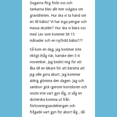
Dagarna flög förbi oss och
tankarna blev allt mer vulgära om
graviditeten. Hur ska vi ta hand om
en till bäbis? Vi har inga pengar och
massa skulder? Hur ska vi klara oss
med Leo som kommer bli 15
månader och en nyfödd bäbis???
Så kom en dag, jag kommer inte
riktigt ihåg när, kanske den 5-6
november. Jag beslöt mig för att
åka till en läkare för att berätta att
jag ville göra abort. Jag kommer
aldrig glömma den dagen. Jag och
sambon gick igenom korridoren och
visste inte vart gyn låg, vi såg en
sköterska komma ut från
förlossningsavdelningen och
frågade vart gyn för abort låg , då