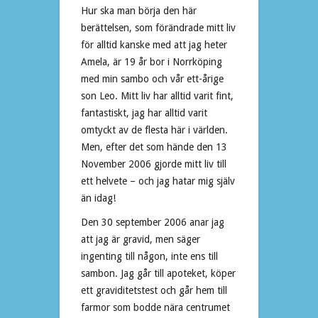
Hur ska man börja den här
berättelsen, som förändrade mitt liv
för alltid kanske med att jag heter
Amela, är 19 år bor i Norrköping
med min sambo och vår ett-årige
son Leo. Mitt liv har alltid varit fint,
fantastiskt, jag har alltid varit
omtyckt av de flesta här i världen.
Men, efter det som hände den 13
November 2006 gjorde mitt liv till
ett helvete – och jag hatar mig själv
än idag!
Den 30 september 2006 anar jag
att jag är gravid, men säger
ingenting till någon, inte ens till
sambon. Jag går till apoteket, köper
ett graviditetstest och går hem till
farmor som bodde nära centrumet