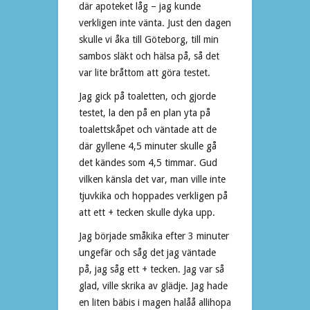
där apoteket låg – jag kunde
verkligen inte vänta. Just den dagen
skulle vi åka till Göteborg, till min
sambos släkt och hälsa på, så det
var lite bråttom att göra testet.
Jag gick på toaletten, och gjorde
testet, la den på en plan yta på
toalettskåpet och väntade att de
där gyllene 4,5 minuter skulle gå
det kändes som 4,5 timmar. Gud
vilken känsla det var, man ville inte
tjuvkika och hoppades verkligen på
att ett + tecken skulle dyka upp.
Jag började småkika efter 3 minuter
ungefär och såg det jag väntade
på, jag såg ett + tecken. Jag var så
glad, ville skrika av glädje. Jag hade
en liten bäbis i magen halåå allihopa