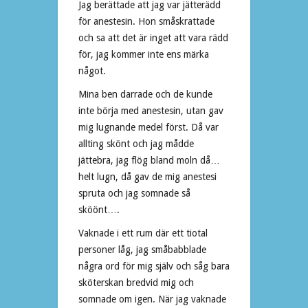
Jag berättade att jag var jätterädd
för anestesin. Hon småskrattade
och sa att det är inget att vara rädd
för, jag kommer inte ens märka
något.
Mina ben darrade och de kunde
inte börja med anestesin, utan gav
mig lugnande medel först. Då var
allting skönt och jag mådde
jättebra, jag flög bland moln då…
helt lugn, då gav de mig anestesi
spruta och jag somnade så
sköönt….
Vaknade i ett rum där ett tiotal
personer låg, jag småbabblade
några ord för mig själv och såg bara
sköterskan bredvid mig och
somnade om igen. När jag vaknade