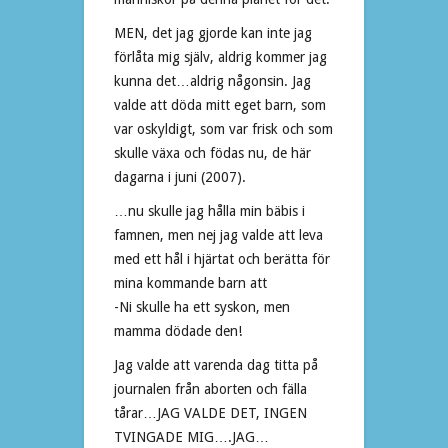
MEN, det jag gjorde kan inte jag
förlåta mig själv, aldrig kommer jag
kunna det…aldrig någonsin. Jag
valde att döda mitt eget barn, som
var oskyldigt, som var frisk och som
skulle växa och födas nu, de här
dagarna i juni (2007).
…nu skulle jag hålla min bäbis i
famnen, men nej jag valde att leva
med ett hål i hjärtat och berätta för
mina kommande barn att
-Ni skulle ha ett syskon, men
mamma dödade den!
Jag valde att varenda dag titta på
journalen från aborten och fälla
tårar…JAG VALDE DET, INGEN
TVINGADE MIG….JAG…