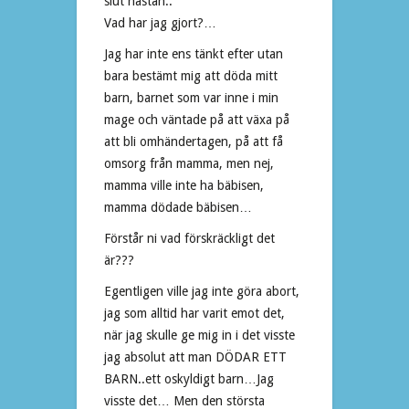
slut nästan..
Vad har jag gjort?…
Jag har inte ens tänkt efter utan
bara bestämt mig att döda mitt
barn, barnet som var inne i min
mage och väntade på att växa på
att bli omhändertagen, på att få
omsorg från mamma, men nej,
mamma ville inte ha bäbisen,
mamma dödade bäbisen…
Förstår ni vad förskräckligt det
är???
Egentligen ville jag inte göra abort,
jag som alltid har varit emot det,
när jag skulle ge mig in i det visste
jag absolut att man DÖDAR ETT
BARN..ett oskyldigt barn…Jag
visste det… Men den största