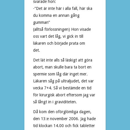
svarade hon:
-”Det är inte här i alla fall, här ska
du komma en annan gång
gumman”
(alltså förlossningen) Hon visade
oss vart det låg, vi gick in till
läkaren och började prata om
det.
Det lät inte alls så läskigt att göra
abort, man skulle bara ta bort en
spermie som låg där inget mer.
Läkaren såg på ultraljudet, det var
vecka 7+4. Så vi bestämde en tid
för kirurgisk abort eftersom jag var
så långt in i graviditeten.
Då kom den oförglömliga dagen,
den 13:e november 2006. Jag hade
tid klockan 14.00 och fick tabletter