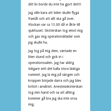
ditt liv borde du inte ha gjort det!!!
Jag ville bara att tiden skulle flyga
framåt och att allt ska gå över.
Klockan var ca 13.00 då vi åkte till
sjukhuset. Sköterskan tog emot mig
och gav mig operationskläder som
jag skulle ha.
Jag tog på mig dem, väntade en
liten stund och gick in i
operationssalen. Jag har aldrig
tidigare sett det kalla stora läskiga
rummet. Jag la mig på sängen och
kroppen började darra och jag blev
kritvit i ansiktet. Anestesisköterskan
tog min hand och sa att allting
kommer gå bra jag ska inte oroa
mig.